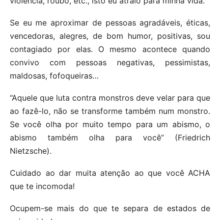
violência, roubo, etc., isto eu atraio para minha vida.
Se eu me aproximar de pessoas agradáveis, éticas,
vencedoras, alegres, de bom humor, positivas, sou
contagiado por elas. O mesmo acontece quando
convivo com pessoas negativas, pessimistas,
maldosas, fofoqueiras…
“Aquele que luta contra monstros deve velar para que
ao fazê-lo, não se transforme também num monstro.
Se você olha por muito tempo para um abismo, o
abismo também olha para você” (Friedrich
Nietzsche).
Cuidado ao dar muita atenção ao que você ACHA
que te incomoda!
Ocupem-se mais do que te separa de estados de