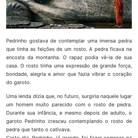
Pedrinho gostava de contemplar uma imensa pedra
que tinha as feições de um rosto. A pedra ficava na
encosta da montanha. O rapaz podia vê-la de sua
casa. O rosto tinha uma expressão de grande força,
bondade, alegria e amor que fazia vibrar o coração
do garoto.
Uma lenda dizia que, no futuro, surgiria naquele lugar
um homem muito parecido com o rosto de pedra.
Durante sua infância, e mesmo depois de adulto, o
garoto Pedrinho cresceu contemplando o rosto de
pedra que tanto o cativava.
Certo dia, Pedrinho, já grande, foi fazer compras na