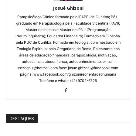
Josué Ghizoni
Parapsicólogo Clínico formado pelo IPAPPI de Curitiba; Pós-
graduado em Parapsicologia pela Faculdade Vicentina (FAVI);
Master em hipnose; Master em PNL (Programação
Neurolinguística); Educador Financeiro; Formado em Filosofia
pela PUC de Curitiba; Formado em teologia, com mestrado em
Teologia Espiritual pela Gregoriana de Roma. Palestrante nas
áreas de educação financeira, parapsicologia, motivação,
autoestima, autoconfiança, autoconhecimento. e-mail:
zezoghiz@hotmail.com face: josue.ghizoni@facebook.com
página: www.facebook.com/ghizonireorientacaohumana
Telefone e whats: (41) 9702-6725
DESTAQUES