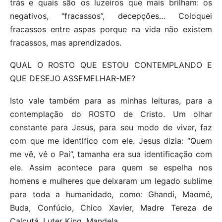
trás e quais são os luzeiros que mais brilham: os
negativos, “fracassos”, decepções… Coloquei
fracassos entre aspas porque na vida não existem
fracassos, mas aprendizados.
QUAL O ROSTO QUE ESTOU CONTEMPLANDO E
QUE DESEJO ASSEMELHAR-ME?
Isto vale também para as minhas leituras, para a
contemplação do ROSTO de Cristo. Um olhar
constante para Jesus, para seu modo de viver, faz
com que me identifico com ele. Jesus dizia: “Quem
me vê, vê o Pai”, tamanha era sua identificação com
ele. Assim acontece para quem se espelha nos
homens e mulheres que deixaram um legado sublime
para toda a humanidade, como: Ghandi, Maomé,
Buda, Confúcio, Chico Xavier, Madre Tereza de
Calcutá, Luter King, Mandela…