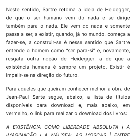
Neste sentido, Sartre retoma a ideia de Heidegger,
de que o ser humano vem do nada e se dirige
também para o nada. Ele vem do nada e somente
passa a ser, a existir, quando, já no mundo, começa a
fazer-se, a construir-se é nesse sentido que Sartre
entende o homem como “ser para-si” e, novamente,
resgata outra noção de Heidegger: a de que a
existência humana é sempre um projeto. Existir é
impelir-se na direção do futuro.
Para aqueles que queiram conhecer melhor a obra de
Jean-Paul Sarte segue, abaixo, a lista de títulos
disponíveis para download e, mais abaixo, em
vermelho, o link para realizar o download dos livros:
A EXISTÊNCIA COMO LIBERDADE ABSOLUTA | A
IMAGINAÇÃO | A NÁUSEA; AS MOSCAS | ENTRE