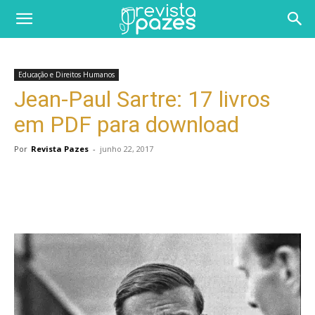
Educação e Direitos Humanos
Jean-Paul Sartre: 17 livros
em PDF para download
Por
Revista Pazes
-
junho 22, 2017