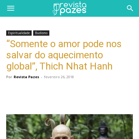
Espiritualidade
Budismo
“Somente o amor pode nos
salvar do aquecimento
global”, Thich Nhat Hanh
Por
Revista Pazes
-
fevereiro 26, 2018