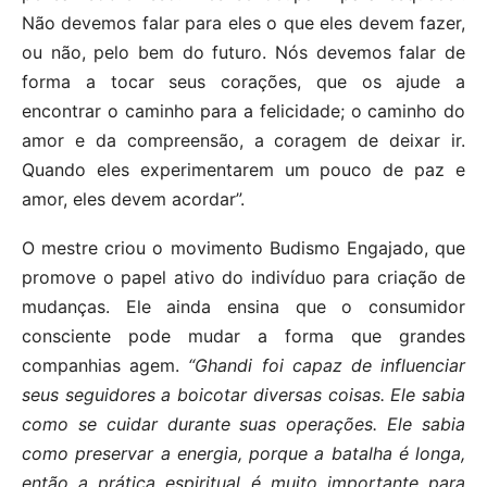
Não devemos falar para eles o que eles devem fazer,
ou não, pelo bem do futuro. Nós devemos falar de
forma a tocar seus corações, que os ajude a
encontrar o caminho para a felicidade; o caminho do
amor e da compreensão, a coragem de deixar ir.
Quando eles experimentarem um pouco de paz e
amor, eles devem acordar”.
O mestre criou o movimento Budismo Engajado, que
promove o papel ativo do indivíduo para criação de
mudanças. Ele ainda ensina que o consumidor
consciente pode mudar a forma que grandes
companhias agem.
“Ghandi foi capaz de influenciar
seus seguidores a boicotar diversas coisas. Ele sabia
como se cuidar durante suas operações. Ele sabia
como preservar a energia, porque a batalha é longa,
então a prática espiritual é muito importante para