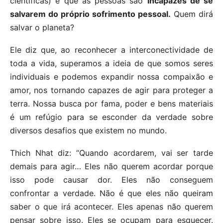
científicas) é que as pessoas são
incapazes de se
salvarem do próprio sofrimento pessoal.
Quem dirá
salvar o planeta?
Ele diz que, ao reconhecer a interconectividade de
toda a vida, superamos a ideia de que somos seres
individuais e podemos expandir nossa compaixão e
amor, nos tornando capazes de agir para proteger a
terra. Nossa busca por fama, poder e bens materiais
é um refúgio para se esconder da verdade sobre
diversos desafios que existem no mundo.
Thich Nhat diz: “Quando acordarem, vai ser tarde
demais para agir… Eles não querem acordar porque
isso pode causar dor. Eles não conseguem
confrontar a verdade. Não é que eles não queiram
saber o que irá acontecer. Eles apenas não querem
pensar sobre isso. Eles se ocupam para esquecer.