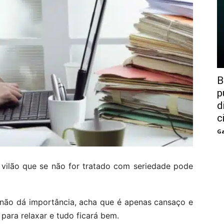
B
p
d
c
Ga
vilão que se não for tratado com seriedade pode
não dá importância, acha que é apenas cansaço e
para relaxar e tudo ficará bem.