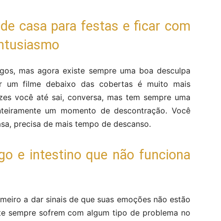
de casa para festas e ficar com
entusiasmo
igos, mas agora existe sempre uma boa desculpa
ir um filme debaixo das cobertas é muito mais
vezes você até sai, conversa, mas tem sempre uma
inteiramente um momento de descontração. Você
asa, precisa de mais tempo de descanso.
go e intestino que não funciona
imeiro a dar sinais de que suas emoções não estão
e sempre sofrem com algum tipo de problema no