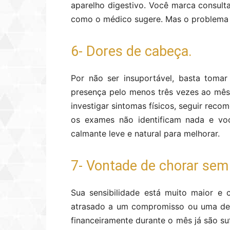
aparelho digestivo. Você marca consult
como o médico sugere. Mas o problema i
6- Dores de cabeça.
Por não ser insuportável, basta toma
presença pelo menos três vezes ao mês,
investigar sintomas físicos, seguir rec
os exames não identificam nada e vo
calmante leve e natural para melhorar.
7- Vontade de chorar sem
Sua sensibilidade está muito maior e
atrasado a um compromisso ou uma des
financeiramente durante o mês já são s