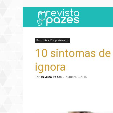
Revista
Pazes
Psicologia e Comportamento
10 sintomas de
ignora
Por
Revista Pazes
-
outubro 5, 2016
Compartilhar