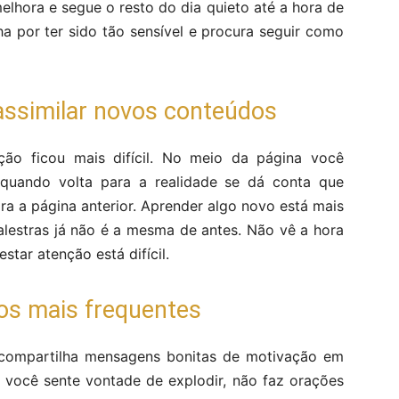
lhora e segue o resto do dia quieto até a hora de
a por ter sido tão sensível e procura seguir como
e assimilar novos conteúdos
nção ficou mais difícil. No meio da página você
quando volta para a realidade se dá conta que
ra a página anterior. Aprender algo novo está mais
alestras já não é a mesma de antes. Não vê a hora
star atenção está difícil.
os mais frequentes
 compartilha mensagens bonitas de motivação em
o você sente vontade de explodir, não faz orações