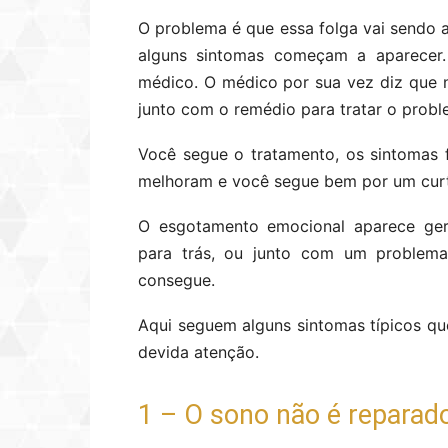
O problema é que essa folga vai sendo 
alguns sintomas começam a aparecer.
médico. O médico por sua vez diz que 
junto com o remédio para tratar o proble
Você segue o tratamento, os sintomas f
melhoram e você segue bem por um curto
O esgotamento emocional aparece ger
para trás, ou junto com um problema
consegue.
Aqui seguem alguns sintomas típicos qu
devida atenção.
1 – O sono não é reparad