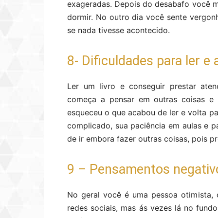
exageradas. Depois do desabafo você me
dormir. No outro dia você sente vergonh
se nada tivesse acontecido.
8- Dificuldades para ler 
Ler um livro e conseguir prestar ate
começa a pensar em outras coisas e 
esqueceu o que acabou de ler e volta pa
complicado, sua paciência em aulas e p
de ir embora fazer outras coisas, pois pre
9 – Pensamentos negativ
No geral você é uma pessoa otimista,
redes sociais, mas ás vezes lá no fund