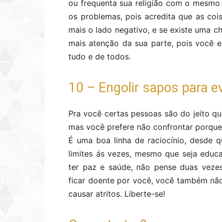
ou frequenta sua religião com o mesmo
os problemas, pois acredita que as coi
mais o lado negativo, e se existe uma 
mais atenção da sua parte, pois você 
tudo e de todos.
10 – Engolir sapos para e
Pra você certas pessoas são do jeito que
mas você prefere não confrontar porque 
É uma boa linha de raciocínio, desde 
limites ás vezes, mesmo que seja educa
ter paz e saúde, não pense duas veze
ficar doente por você, você também nã
causar atritos. Liberte-se!