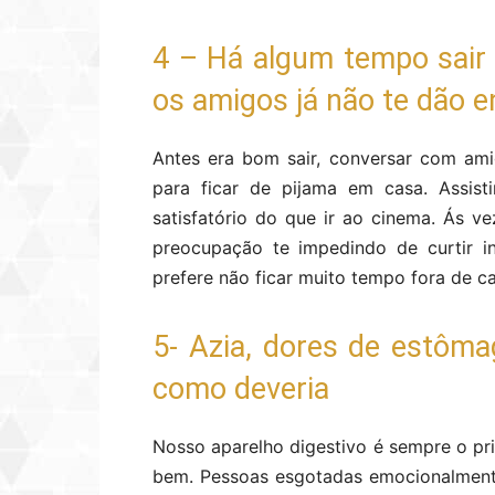
4 – Há algum tempo sair 
os amigos já não te dão 
Antes era bom sair, conversar com am
para ficar de pijama em casa. Assist
satisfatório do que ir ao cinema. Ás 
preocupação te impedindo de curtir 
prefere não ficar muito tempo fora de c
5- Azia, dores de estôma
como deveria
Nosso aparelho digestivo é sempre o pr
bem. Pessoas esgotadas emocionalment