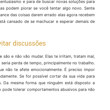
 entusiasmo e para de buscar novas soluções para
sas podem piorar se você tentar algo novo. Sente
chance das coisas darem errado elas agora recebem
está cansado de se machucar e esperar demais de
vitar discussões
 são e não vão mudar. Elas te irritam, tratam mal,
seria perda de tempo, principalmente no trabalho.
que não te afete emocionalmente. É preciso impor
damente. Se for possível cortar da sua vida para
s. Da mesma forma que ninguém está disposto a
o pode tolerar comportamentos abusivos para não