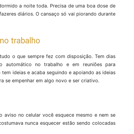
ormido a noite toda. Precisa de uma boa dose de
fazeres diários. O cansaço só vai piorando durante
no trabalho
 tudo o que sempre fez com disposição. Tem dias
o automático no trabalho e em reuniões para
 tem ideias e acaba seguindo e apoiando as ideias
a se empenhar em algo novo e ser criativo.
 o aviso no celular você esquece mesmo e nem se
ê costumava nunca esquecer estão sendo colocadas