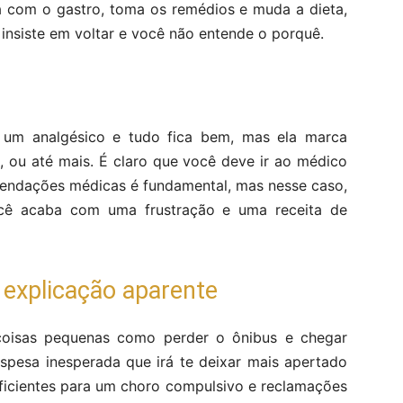
a com o gastro, toma os remédios e muda a dieta,
nsiste em voltar e você não entende o porquê.
r um analgésico e tudo fica bem, mas ela marca
 ou até mais. É claro que você deve ir ao médico
omendações médicas é fundamental, mas nesse caso,
cê acaba com uma frustração e uma receita de
 explicação aparente
 coisas pequenas como perder o ônibus e chegar
pesa inesperada que irá te deixar mais apertado
uficientes para um choro compulsivo e reclamações