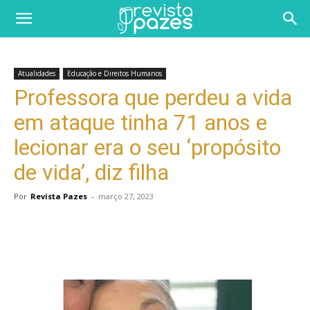
Atualidades
Educação e Direitos Humanos
Professora que perdeu a vida
em ataque tinha 71 anos e
lecionar era o seu ‘propósito
de vida’, diz filha
Por
Revista Pazes
-
março 27, 2023